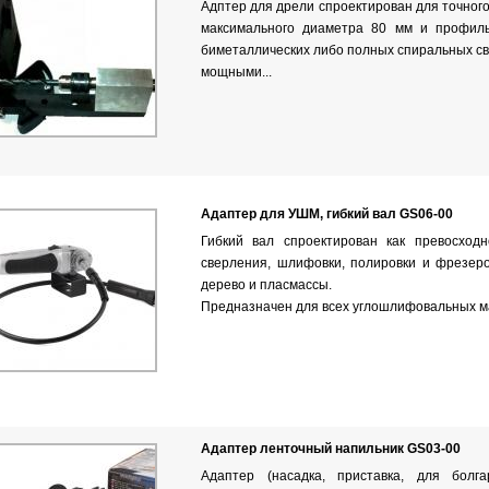
Адптер для дрели спроектирован для точного
максимального диаметра 80 мм и профил
биметаллических либо полных спиральных св
мощными...
Адаптер для УШМ, гибкий вал GS06-00
Гибкий вал спроектирован как превосход
сверления, шлифовки, полировки и фрезеро
дерево и пласмассы.
Предназначен для всех углошлифовальных ма
Адаптер ленточный напильник GS03-00
Адаптер (насадка, приставка, для болг