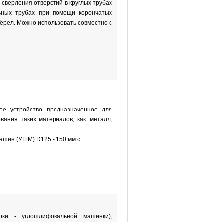
 сверления отверстий в круглых трубах
ьных трубах при помощи корончатых
ёрел. Можно использовать совместно с
ное устройство предназначенное для
вания таких материалов, как: металл,
шин (УШМ) D125 - 150 мм с...
арки - углошлифовальной машинки),