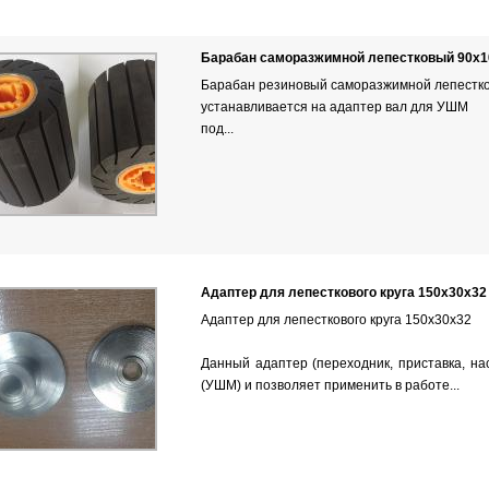
Барабан саморазжимной лепестковый 90х1
Барабан резиновый саморазжимной лепестк
устанавливается на
адаптер вал для УШМ
под...
Адаптер для лепесткового круга 150х30х32
Адаптер для лепесткового круга 150х30х32
Данный адаптер (переходник, приставка, нас
(УШМ) и позволяет применить в работе...