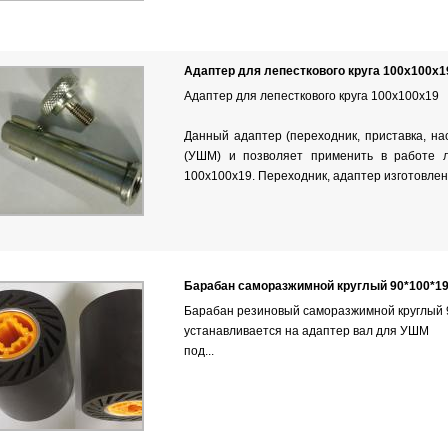
Адаптер для лепесткового круга 100х100х1
Адаптер для лепесткового круга 100х100х19
Данный адаптер (переходник, приставка, нас
(УШМ) и позволяет применить в работе л
100х100х19. Переходник, адаптер изготовлен 
Барабан саморазжимной круглый 90*100*1
Барабан резиновый саморазжимной круглый 
устанавливается на
адаптер вал для УШМ
под...