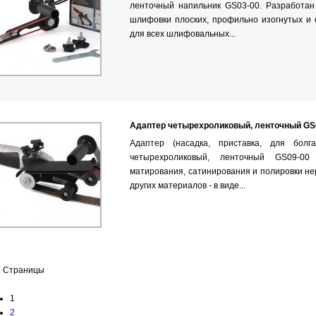
ленточный напильник GS03-00. Разработан
шлифовки плоских, профильно изогнутых и 
для всех шлифовальных...
Адаптер четырехроликовый, ленточный GS
Адаптер (насадка, приставка, для болг
четырехроликовый, ленточный GS09-0
матирования, сатинирования и полировки н
других материалов - в виде...
Страницы
1
2