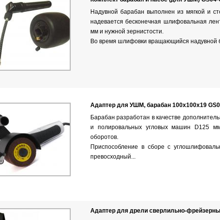
Надувной барабан выполнен из мягкой и ст
надевается бесконечная шлифовальная лен
мм и нужной зернистости.
Во время шлифовки вращающийся надувной б
Адаптер для УШМ, барабан 100х100х19 GS0
Барабан разработан в качестве дополнител
и полировальных угловых машин D125 мм
оборотов.
Приспособление в сборе с углошлифовал
превосходный...
Адаптер для дрели сверлильно-фрейзерны