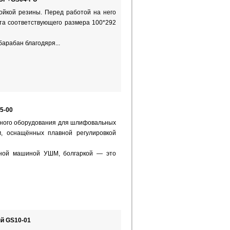
ойкой резины. Перед работой на него
та соответствующего размера 100*292
арабан благодяря...
5-00
ьного оборудования для шлифовальных
, оснащённых плавной регулировкой
ьной машиной УШМ, болгаркой — это
й GS10-01