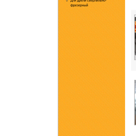
Для дрели сверлильно-
фрезерный