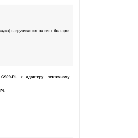
адка) накручивается на винт болгарки
 GS09-PL к адаптеру ленточному
-PL