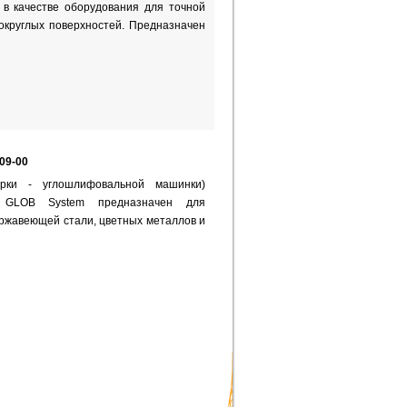
 в качестве оборудования для точной
округлых поверхностей. Предназначен
09-00
арки - углошлифовальной машинки)
0 GLOB System предназначен для
ержавеющей стали, цветных металлов и