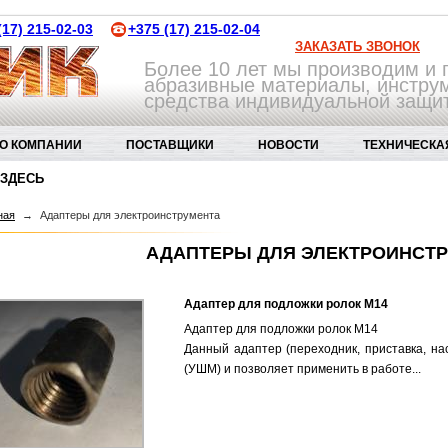
(17) 215-02-03
+375 (17) 215-02-04
ЗАКАЗАТЬ ЗВОНОК
Более 10 лет мы производим и
абразивные материалы, инструм
средства индивидуальной защи
О КОМПАНИИ
ПОСТАВЩИКИ
НОВОСТИ
ТЕХНИЧЕСКА
 ЗДЕСЬ
АБРАЗИВНЫЕ ИНСТРУМЕНТЫ И МАТЕРИАЛЫ
АДАПТЕР ЛЕНТОЧН
ная
→
Адаптеры для электроинструмента
АДАПТЕРЫ ДЛЯ ЭЛЕКТРОИНСТ
Адаптер для подложки ролок М14
Адаптер для подложки ролок М14
Данный адаптер (переходник, приставка, нас
(УШМ) и позволяет применить в работе...