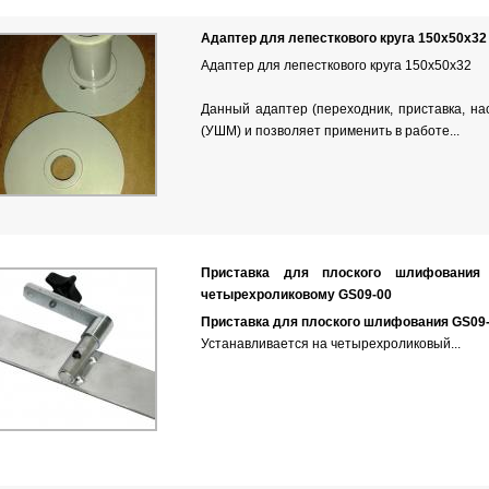
Адаптер для лепесткового круга 150х50х32
Адаптер для лепесткового круга 150х50х32
Данный адаптер (переходник, приставка, нас
(УШМ) и позволяет применить в работе...
Приставка для плоского шлифования
четырехроликовому GS09-00
Приставка для плоского шлифования GS09
Устанавливается на
четырехроликовый...