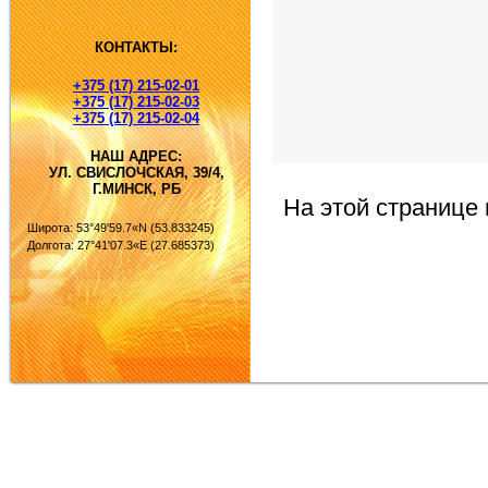
КОНТАКТЫ:
+375 (17) 215-02-01
+375 (17) 215-02-03
+375 (17) 215-02-04
НАШ АДРЕС:
УЛ. СВИСЛОЧСКАЯ, 39/4,
Г.МИНСК, РБ
На этой странице
Широта: 53°49'59.7«N (53.833245)
Долгота: 27°41'07.3«E (27.685373)