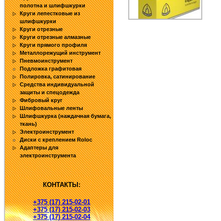
полотна и шлифшкурки
Круги лепестковые из
шлифшкурки
Круги отрезные
Круги отрезные алмазные
Круги прямого профиля
Металлорежущий инструмент
Пневмоинструмент
Подложка графитовая
Полировка, сатинирование
Средства индивидуальной
защиты и спецодежда
Фибровый круг
Шлифовальные ленты
Шлифшкурка (наждачная бумага,
ткань)
Электроинструмент
Диски с креплением Roloc
Адаптеры для
электроинструмента
КОНТАКТЫ:
+375 (17) 215-02-01
+375 (17) 215-02-03
+375 (17) 215-02-04