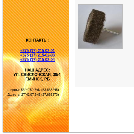
КОНТАКТЫ:
+375 (17) 215-02-01
+375 (17) 215-02-03
+375 (17) 215-02-04
НАШ АДРЕС:
УЛ. СВИСЛОЧСКАЯ, 39/4,
Г.МИНСК, РБ
Широта: 53°49'59.7«N (53.833245)
Долгота: 27°41'07.3«E (27.685373)