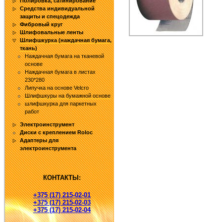
Полировка, сатинирование
Средства индивидуальной
защиты и спецодежда
Фибровый круг
Шлифовальные ленты
Шлифшкурка (наждачная бумага,
ткань)
Наждачная бумага на тканевой
основе
Наждачная бумага в листах
230*280
Липучка на основе Velcro
Шлифшкуры на бумажной основе
шлифшкурка для паркетных
работ
Электроинструмент
Диски с креплением Roloc
Адаптеры для
электроинструмента
КОНТАКТЫ:
+375 (17) 215-02-01
+375 (17) 215-02-03
+375 (17) 215-02-04