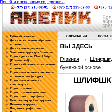
Перейти к основному содержанию
+375 (17) 215-02-01
+375 (17) 215-02-03
+375 (1
Бол
абр
сре
О КОМПАНИИ
ПОСТАВ
Губка абразивная
Диски из нетканого абразивного
полотна
ВЫ ЗДЕСЬ
АБРАЗИВНЫЕ ИНСТРУМЕНТЫ
Диски самозацепляемые
Зачистные круги для болгарки
Круги и диски из Clean&Strip
Главная
→
Шлифшкур
(Power-wheel)
Круги из абразивного нетканого
бумажной основе
полотна
Круги лепестковые из нетканого
полотна и шлифшкурки
ШЛИФШКУ
Круги лепестковые из
шлифшкурки
Круги отрезные
Круги отрезные алмазные
Круги прямого профиля
Металлорежущий инструмент
Пневмоинструмент
Подложка графитовая