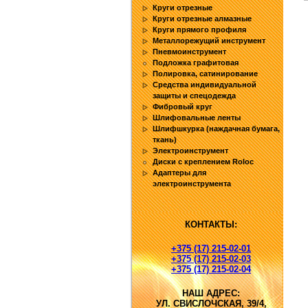
Круги отрезные
Круги отрезные алмазные
Круги прямого профиля
Металлорежущий инструмент
Пневмоинструмент
Подложка графитовая
Полировка, сатинирование
Средства индивидуальной
защиты и спецодежда
Фибровый круг
Шлифовальные ленты
Шлифшкурка (наждачная бумага,
ткань)
Электроинструмент
Диски с креплением Roloc
Адаптеры для
электроинструмента
КОНТАКТЫ:
+375 (17) 215-02-01
+375 (17) 215-02-03
+375 (17) 215-02-04
НАШ АДРЕС:
УЛ. СВИСЛОЧСКАЯ, 39/4,