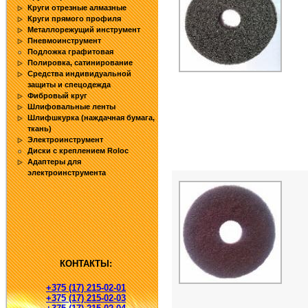
Круги отрезные алмазные
Круги прямого профиля
Металлорежущий инструмент
Пневмоинструмент
Подложка графитовая
Полировка, сатинирование
Средства индивидуальной
защиты и спецодежда
Фибровый круг
Шлифовальные ленты
Шлифшкурка (наждачная бумага,
ткань)
Электроинструмент
Диски с креплением Roloc
Адаптеры для
электроинструмента
КОНТАКТЫ:
+375 (17) 215-02-01
+375 (17) 215-02-03